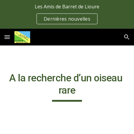
Les Amis de Barret de Lioure
Skip to main content
Skip to navigation
Dernières nouvelles
A la recherche d’un oiseau 
rare