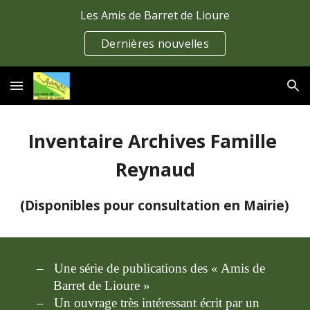
Les Amis de Barret de Lioure
Skip to main content
Skip to navigation
Dernières nouvelles
Inventaire Archives Famille 
Reynaud
(Disponibles pour consultation en Mairie) 
–   Une série de publications des « Amis de 
Barret de Lioure »
–   Un ouvrage très intéressant écrit par un 