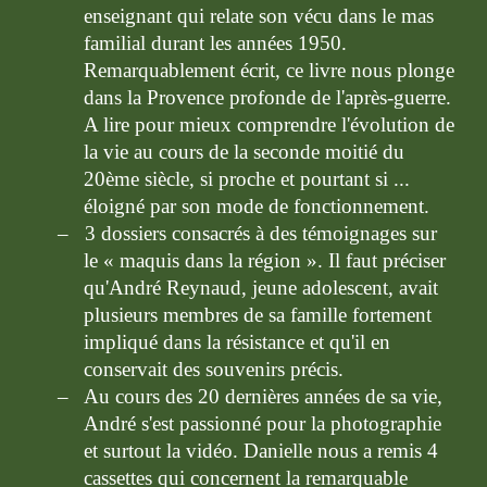
enseignant qui relate son vécu dans le mas 
familial durant les années 1950. 
Remarquablement écrit, ce livre nous plonge 
dans la Provence profonde de l'après-guerre. 
A lire pour mieux comprendre l'évolution de 
la vie au cours de la seconde moitié du 
20ème siècle, si proche et pourtant si ... 
éloigné par son mode de fonctionnement.
–   3 dossiers consacrés à des témoignages sur 
le « maquis dans la région ». Il faut préciser 
qu'André Reynaud, jeune adolescent, avait 
plusieurs membres de sa famille fortement 
impliqué dans la résistance et qu'il en 
conservait des souvenirs précis.
–   Au cours des 20 dernières années de sa vie, 
André s'est passionné pour la photographie 
et surtout la vidéo. Danielle nous a remis 4 
cassettes qui concernent la remarquable 