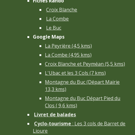
Fiches Rando
Croix Blanche
La Combe
Le Buc
Google Maps
La Peyrière (4,5 kms)
La Combe (4,95 kms)
Croix Blanche et Peyméan (5,5 kms)
L'Ubac et les 3 Cols (7 kms)
Montagne du Buc (Départ Mairie
13,3 kms)
Montagne du Buc Départ Pied du
Clos ( 9,6 kms)
Livret de balades
Cyclo-tourisme
: Les 3 cols de Barret de
Lioure