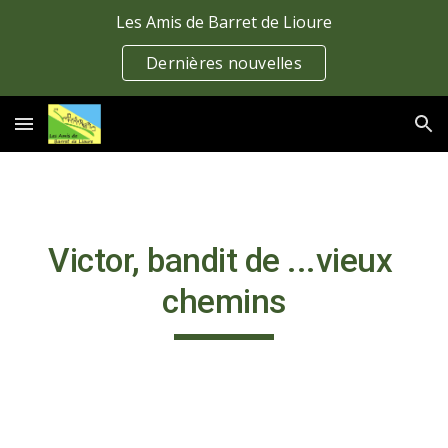
Les Amis de Barret de Lioure
Skip to main content
Skip to navigation
Dernières nouvelles
Victor, bandit de ...vieux 
chemins